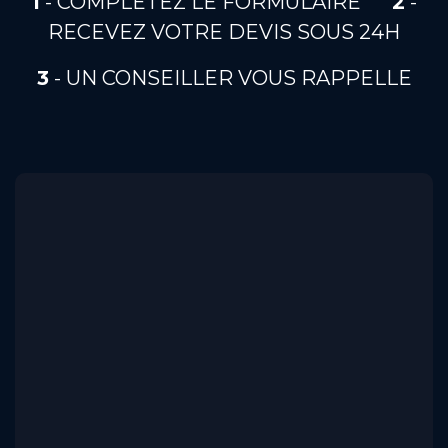
1
- COMPLETEZ LE FORMULAIRE
​2
-
RECEVEZ VOTRE DEVIS SOUS 24H
​3
- UN CONSEILLER VOUS RAPPELLE