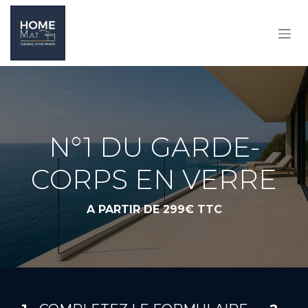
SE RENDRE AU CONTENU
N°1 DU GARDE-
CORPS EN VERRE
A PARTIR DE 299€ TTC