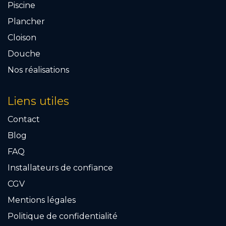
Piscine
Plancher
Cloison
Douche
Nos réalisations
Liens utiles
Contact
Blog
FAQ
Installateurs de confiance
CGV
Mention​s légales
Politique de confidentialité