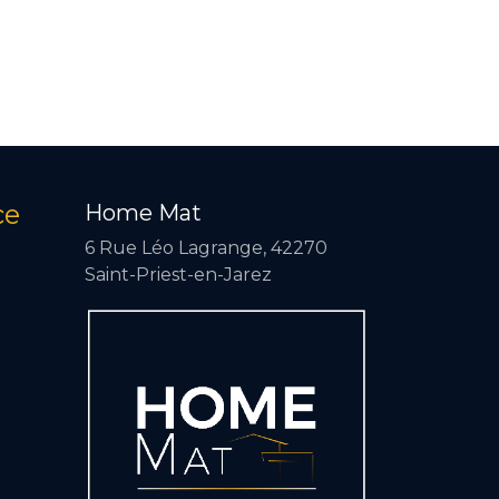
ce
Home Mat
6 Rue Léo Lagrange, 42270
Saint-Priest-en-Jarez