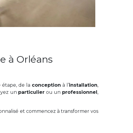
re à Orléans
 étape, de la
conception
à l’
installation
,
oyez un
particulier
ou un
professionnel
,
onnalisé et commencez à transformer vos