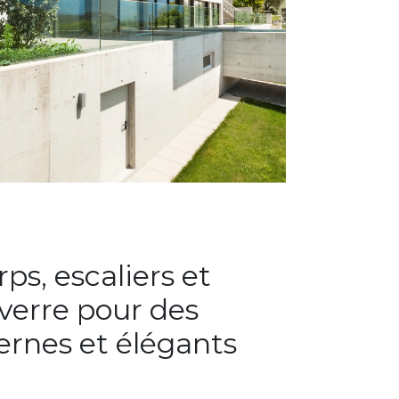
ps, escaliers et
verre pour des
rnes et élégants