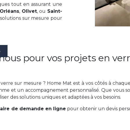
ques tout en assurant une
Orléans
,
Olivet
, ou
Saint-
 solutions sur mesure pour
S
ous pour vos projets en ver
erre sur mesure ? Home Mat est à vos côtés à chaque
gamme et un accompagnement personnalisé. Que vous s
iser des solutions uniques et adaptées à vos besoins.
aire de demande en ligne
pour obtenir un devis pers