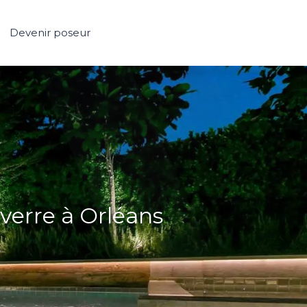
Devenir poseur
 verre à Orléans