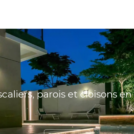
ions
Qui sommes nous ?
Contact
caliers, parois et cloisons en