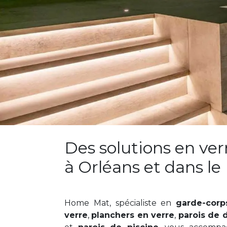
Des solutions en ve
à Orléans et dans le 
Home Mat, spécialiste en
garde-corp
verre
,
planchers en verre
,
parois de 