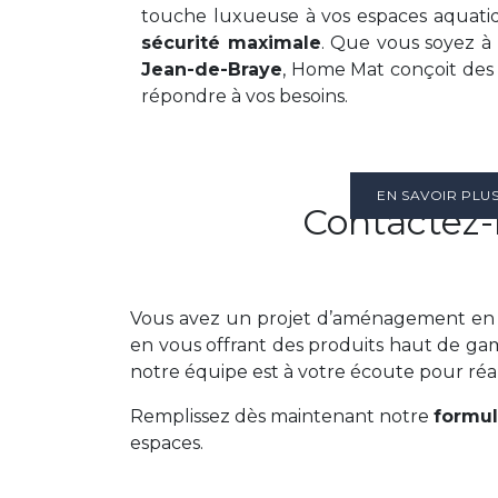
touche luxueuse à vos espaces aquati
sécurité maximale
. Que vous soyez à
Jean-de-Braye
, Home Mat conçoit des
répondre à vos besoins.
EN SAVOIR PLU
Contactez-n
Vous avez un projet d’aménagement en v
en vous offrant des produits haut de 
notre équipe est à votre écoute pour réal
Remplissez dès maintenant notre
formul
espaces.