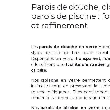
Parois de douche, cl
parois de piscine : f
et raffinement
Les
parois de douche en verre
Home 
styles de salle de bain, qu’ils soien
Disponibles en verre
transparent
,
fu
elles offrent une
facilité d'entretien
gr
calcaire.
Nos
cloisons en verre
permettent de
intérieurs tout en préservant la lumi
touche d’élégance. Elles conviennent
résidentiels comme aux aménagement
Nos
parois de piscine en verre
, qu