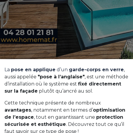
La
pose en applique
d’un
garde-corps en verre
,
aussi appelée
"pose à l’anglaise"
, est une méthode
d’installation où le système est
fixé directement
sur la façade
plutôt qu’ancré au sol.
Cette technique présente de nombreux
avantages
, notamment en termes d’
optimisation
de l’espace
, tout en garantissant une
protection
sécurisée et esthétique
. Découvrez tout ce qu’il
faut savoir sur ce type de pose !