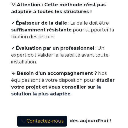
💡
Attention : Cette méthode n’est pas
adaptée à toutes les structures !
✔
Épaisseur de la dalle
: La dalle doit être
suffisamment résistante
pour supporter la
fixation des pistons.
✔
Évaluation par un professionnel
: Un
expert doit valider la faisabilité avant toute
installation.
🔹
Besoin d’un accompagnement ?
Nos
équipes sont à votre disposition pour
étudier
votre projet et vous conseiller sur
la
solution la plus adaptée
.
dès aujourd’hui !
📞
Contactez-nous