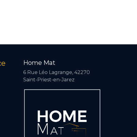
ce
Home Mat
6 Rue Léo Lagrange, 42270
Saint-Priest-en-Jarez