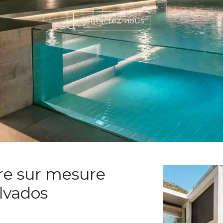
Contactez-nous
rre sur mesure
lvados