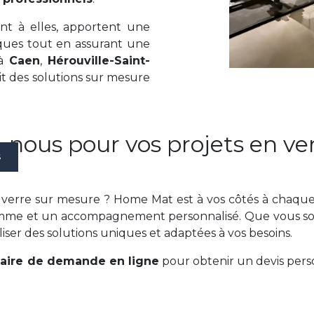
ant à elles, apportent une
ques tout en assurant une
 à
Caen
,
Hérouville-Saint-
t des solutions sur mesure
-nous pour vos projets en ve
S
erre sur mesure ? Home Mat est à vos côtés à chaque
gamme et un accompagnement personnalisé. Que vous s
iser des solutions uniques et adaptées à vos besoins.
aire de demande en ligne
pour obtenir un devis pers