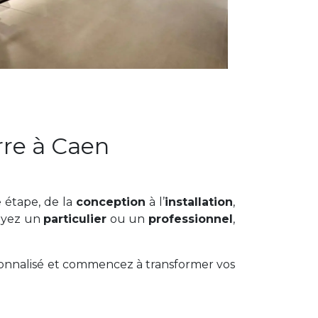
rre à Caen
 étape, de la
conception
à l’
installation
,
oyez un
particulier
ou un
professionnel
,
onnalisé et commencez à transformer vos