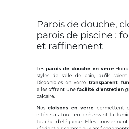
Parois de douche, cl
parois de piscine : f
et raffinement
Les
parois de douche en verre
Home 
styles de salle de bain, qu’ils soien
Disponibles en verre
transparent
,
fu
elles offrent une
facilité d'entretien
gr
calcaire.
Nos
cloisons en verre
permettent de
intérieurs tout en préservant la lumi
touche d’élégance. Elles conviennent
résidentiels comme aux aménagement