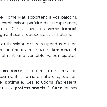
re
Home Mat apportent à vos balcons,
e combinaison parfaite de transparence,
rnité. Conçus avec du
verre trempé
 garantissent robustesse et esthétisme.
, qu'ils soient droits, suspendus ou en
vos intérieurs en espaces
lumineux
et
 offrant une véritable valeur ajoutée
s en verre
, ils créent une sensation
ximisant la lumière naturelle, tout en
té optimale
. Ces solutions s’adressent
u’aux
professionnels
à
Caen
et ses