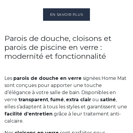
EN SAVOIR PLUS
Parois de douche, cloisons et
parois de piscine en verre :
modernité et fonctionnalité
Les
parois de douche en verre
signées Home Mat
sont conçues pour apporter une touche
d’élégance à votre salle de bain. Disponibles en
verre
transparent
,
fumé
,
extra clair
ou
satiné
,
elles s’adaptent à tous les styles et garantissent une
facilité d’entretien
grâce à leur traitement anti-
calcaire.
Nos
cloisons en verre
sont parfaites pour