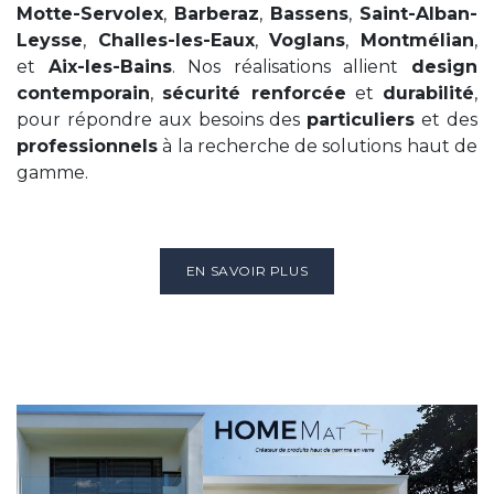
Motte-Servolex
,
Barberaz
,
Bassens
,
Saint-Alban-
Leysse
,
Challes-les-Eaux
,
Voglans
,
Montmélian
,
et
Aix-les-Bains
. Nos réalisations allient
design
contemporain
,
sécurité renforcée
et
durabilité
,
pour répondre aux besoins des
particuliers
et des
professionnels
à la recherche de solutions haut de
gamme.
EN SAVOIR PLUS