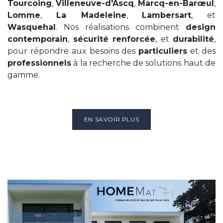
Tourcoing
,
Villeneuve-d'Ascq
,
Marcq-en-Barœul
,
Lomme
,
La Madeleine
,
Lambersart
, et
Wasquehal
. Nos réalisations combinent
design
contemporain
,
sécurité renforcée
, et
durabilité
,
pour répondre aux besoins des
particuliers
et des
professionnels
à la recherche de solutions haut de
gamme.
EN SAVOIR PLUS