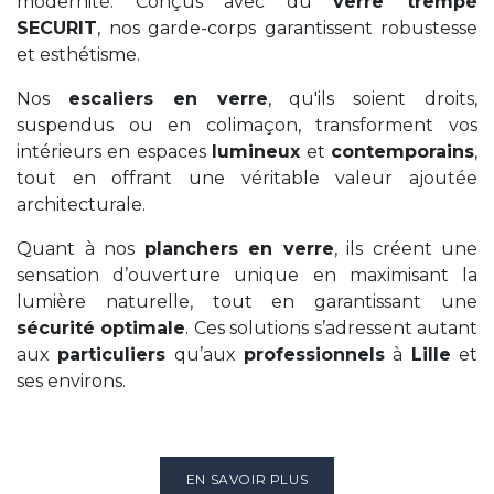
modernité. Conçus avec du
verre trempé
SECURIT
, nos garde-corps garantissent robustesse
et esthétisme.
Nos
escaliers en verre
, qu'ils soient droits,
suspendus ou en colimaçon, transforment vos
intérieurs en espaces
lumineux
et
contemporains
,
tout en offrant une véritable valeur ajoutée
architecturale.
Quant à nos
planchers en verre
, ils créent une
sensation d’ouverture unique en maximisant la
lumière naturelle, tout en garantissant une
sécurité optimale
. Ces solutions s’adressent autant
aux
particuliers
qu’aux
professionnels
à
Lille
et
ses environs.
EN SAVOIR PLUS